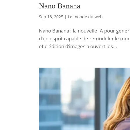
Nano Banana
Sep 18, 2025
|
Le monde du web
Nano Banana : la nouvelle IA pour génére
d’un esprit capable de remodeler le mond
et d’édition d’images a ouvert les...