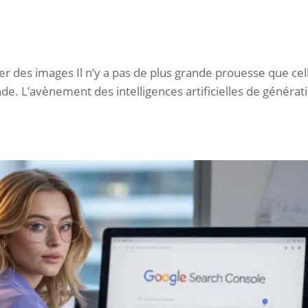
r des images Il n’y a pas de plus grande prouesse que cel
e. L’avènement des intelligences artificielles de générat