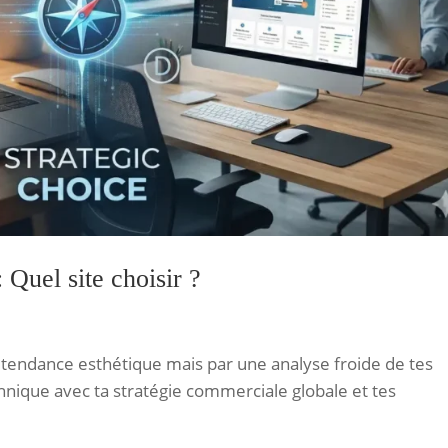
 Quel site choisir ?
e tendance esthétique mais par une analyse froide de tes
technique avec ta stratégie commerciale globale et tes