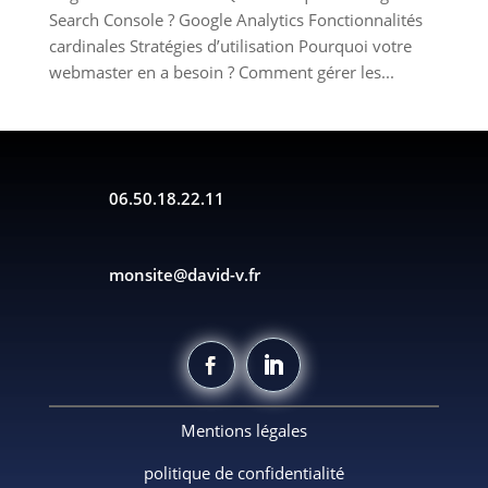
Search Console ? Google Analytics Fonctionnalités
cardinales Stratégies d’utilisation Pourquoi votre
webmaster en a besoin ? Comment gérer les...
06.50.18.22.11
monsite@david-v.fr
Mentions légales
politique de confidentialité