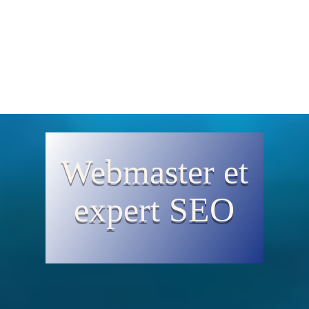
Webmaster et
expert SEO