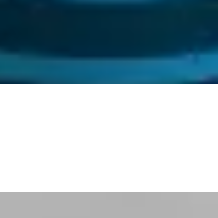
Google
Je vous aide à attirer plus de
visiteurs et développer votre
activité en ligne
DISCUTONS DE VOTRE PROJET